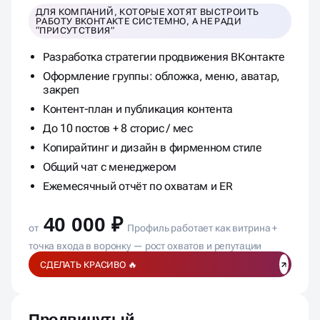
ДЛЯ КОМПАНИЙ, КОТОРЫЕ ХОТЯТ ВЫСТРОИТЬ
РАБОТУ ВКОНТАКТЕ СИСТЕМНО, А НЕ РАДИ
“ПРИСУТСТВИЯ”
Разработка стратегии продвижения ВКонтакте
Оформление группы: обложка, меню, аватар,
закреп
Контент-план и публикация контента
До 10 постов + 8 сторис / мес
Копирайтинг и дизайн в фирменном стиле
Общий чат с менеджером
Ежемесячный отчёт по охватам и ER
40 000 ₽
от
Профиль работает как витрина +
точка входа в воронку — рост охватов и репутации
СДЕЛАТЬ КРАСИВО 🔥
Продвинутый