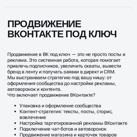
логотипа до первых постов и рекламы.
ПРОДВИЖЕНИЕ
ВКОНТАКТЕ ПОД КЛЮЧ
Продвижение в ВК под ключ — это не просто посты и
реклама. Это системная работа, которая помогает
привлечь подписчиков, увеличить охваты, вывести
бренд в ленту и получать заявки в директ и CRM.
Мы выстраиваем стратегию под вашу нишу: от
оформления сообщества до настройки рекламы,
автоворонок и контента.
Что включает продвижение ВКонтакте?
Упаковка и оформление сообщества
Контент-стратегия: тексты, посты, сторис,
вовлечение
Настройка таргетированной рекламы ВКонтакте
Подключение чат-ботов и автоворонок
Продвижение магазина и карточек товаров