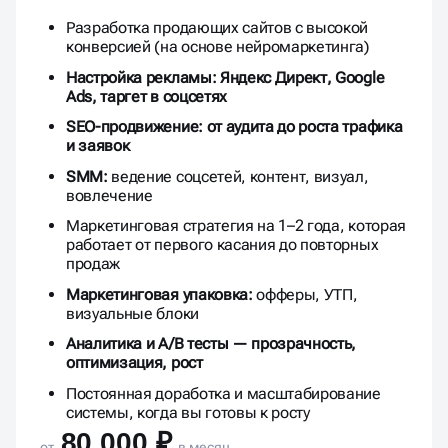
Разработка продающих сайтов с высокой
конверсией (на основе нейромаркетинга)
Настройка рекламы: Яндекс Директ, Google
Ads, таргет в соцсетях
SEO-продвижение: от аудита до роста трафика
и заявок
SMM:
ведение соцсетей, контент, визуал,
вовлечение
Маркетинговая стратегия на 1–2 года, которая
работает от первого касания до повторных
продаж
Маркетинговая упаковка:
офферы, УТП,
визуальные блоки
Аналитика и A/B тесты — прозрачность,
оптимизация, рост
Постоянная доработка и масштабирование
системы, когда вы готовы к росту
80 000 ₽
от
в месяц