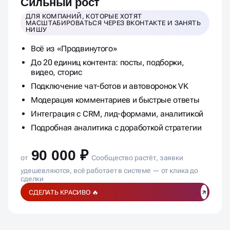
Сильный рост
ДЛЯ КОМПАНИЙ, КОТОРЫЕ ХОТЯТ
МАСШТАБИРОВАТЬСЯ ЧЕРЕЗ ВКОНТАКТЕ И ЗАНЯТЬ
НИШУ
Всё из «Продвинутого»
До 20 единиц контента: посты, подборки,
видео, сторис
Подключение чат-ботов и автоворонок VK
Модерация комментариев и быстрые ответы
Интеграция с CRM, лид-формами, аналитикой
Подробная аналитика с доработкой стратегии
90 000 ₽
от
Сообщество растёт, заявки
удешевляются, всё работает в системе — от клика до
сделки
СДЕЛАТЬ КРАСИВО 🔥