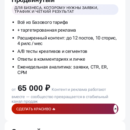
ДЛЯ БИЗНЕСА, КОТОРОМУ НУЖНЫ ЗАЯВКИ,
ТРАФИК И ЧЁТКИЙ РЕЗУЛЬТАТ
Всё из Базового тарифа
+ таргетированная реклама
Расширенный контент: до 12 постов, 10 сторис,
4 рилс / мес
A/B тесты креативов и сегментов
Ответы в комментариях и личке
Еженедельная аналитика: заявки, CTR, ER,
CPM
65 000 ₽
от
Контент и реклама работают
вместе — сообщество превращается в стабильный
канал продаж
СДЕЛАТЬ КРАСИВО 🔥