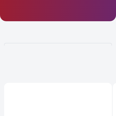
НАД ВАШИМ ПРОЕКТОМ
БУДЕТ РАБОТАТЬ КОМАНДА
ИЗ
8 СПЕЦИАЛИСТОВ