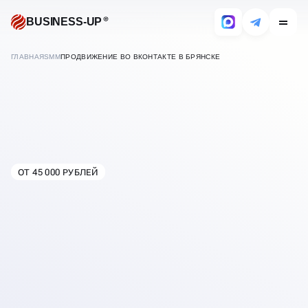
BUSINESS-UP
ГЛАВНАЯ
SMM
ПРОДВИЖЕНИЕ ВО ВКОНТАКТЕ В БРЯНСКЕ
ОТ 45 000 РУБЛЕЙ
В
БРЯНСКЕ
ПРОДВИЖЕНИЕ ВО
ВКОНТАКТЕ