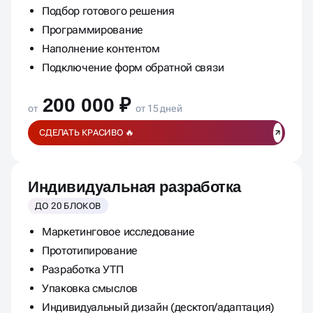
Подбор готового решения
Программирование
Наполнение контентом
Подключение форм обратной связи
200 000 ₽
от
от 15 дней
СДЕЛАТЬ КРАСИВО 🔥
Индивидуальная разработка
ДО 20 БЛОКОВ
Маркетинговое исследование
Прототипирование
Разработка УТП
Упаковка смыслов
Индивидуальный дизайн (десктоп/адаптация)