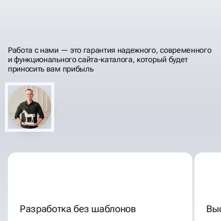
МОЩНЫЕ ИНСТРУМЕНТЫ
ДЛЯ РОСТА ВАШЕГО
Работа с нами — это гарантия надежного, современного
БИЗНЕСА
и функционального сайта-каталога, который будет
приносить вам прибыль
Разработка без шаблонов
Вы