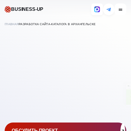
BUSINESS-UP
ГЛАВНАЯ
РАЗРАБОТКА САЙТА-КАТАЛОГА В АРХАНГЕЛЬСКЕ
В
АРХАНГЕЛЬСКЕ
СОЗДАНИЕ САЙТОВ
КАТАЛОГОВ
ОБСУДИТЬ ПРОЕКТ