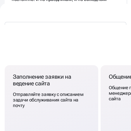
ОБСЛУЖИВАНИЕ САЙТОВ В
КРАСНОЯРСКЕ
Заполнение заявки на
Общение
ведение сайта
Общение п
менеджер
Отправляйте заявку с описанием
сайта
задачи обслуживания сайта на
почту