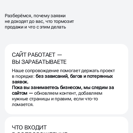
РЕЗУЛЬТАТ —
ОН
ДОЛЖЕН РАБОТАТЬ
Разберёмся, почему заявки
СТАБИЛЬНО
не доходят до вас, что тормозит
продажи и что с этим делать
САЙТ РАБОТАЕТ —
ВЫ ЗАРАБАТЫВАЕТЕ
Наше сопровождение помогает держать проект
в порядке:
без зависаний, багов и потерянных
заявок.
Пока вы занимаетесь бизнесом, мы следим за
сайтом —
обновляем контент, добавляем
нужные страницы и правим, если что-то
ломается.
ЧТО ВХОДИТ