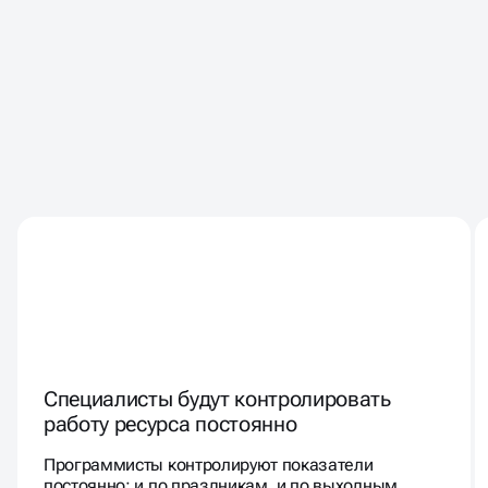
КЛИЕНТЫ РАБОТАЮТ С НАМИ
ГОДАМИ - ПОТОМУ ЧТО
СОТРУДНИЧЕСТВО
КОМФОРТНОЕ И
БЕЗОПАСНОЕ
Специалисты будут контролировать
работу ресурса постоянно
Программисты контролируют показатели
постоянно: и по праздникам, и по выходным