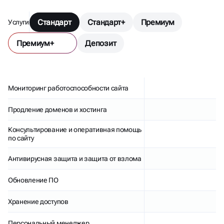
Стандарт
Стандарт+
Премиум
Услуги
Премиум+
Депозит
Мониторинг работоспособности сайта
Продление доменов и хостинга
Консультирование и оперативная помощь
по сайту
Антивирусная защита и защита от взлома
Обновление ПО
Хранение доступов
Персональный менеджер