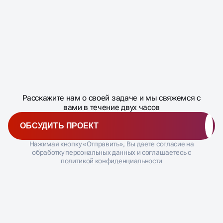
Масштабирование
процесса
ДАВАЙТЕ
Расскажите нам о своей задаче и мы свяжемся с
�
вами в течение двух часов
ОБСУДИТЬ ПРОЕКТ
Нажимая кнопку «Отправить», Вы даете согласие на
обработку персональных данных и соглашаетесь с
политикой конфиденциальности