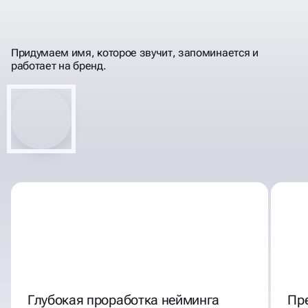
ДЕЛАЕМ НАЗВАНИЯ
ЗАПОМИНАЮЩИМИСЯ
Придумаем имя, которое звучит, запоминается и
работает на бренд.
Глубокая проработка нейминга
Пр