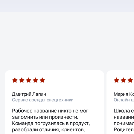
ОТЗЫВЫ
НАШИХ КЛИЕНТОВ
Дмитрий Лапин
Мария К
Сервис аренды спецтехники
Онлайн ш
Рабочее название никто не мог
Школа с
запомнить или произнести.
названи
Команда погрузилась в продукт,
понимал
разобрали отличия, клиентов,
Родител