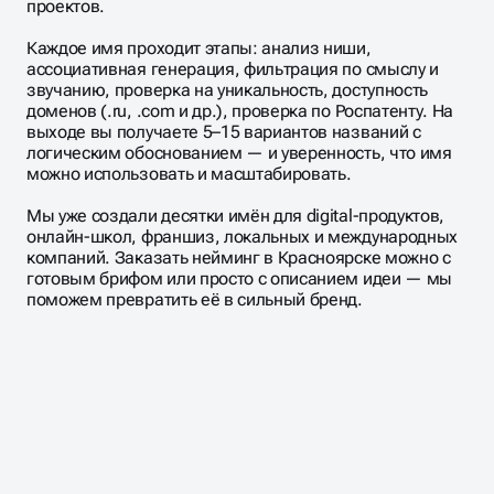
проектов.
Каждое имя проходит этапы: анализ ниши,
ассоциативная генерация, фильтрация по смыслу и
звучанию, проверка на уникальность, доступность
доменов (.ru, .com и др.), проверка по Роспатенту. На
выходе вы получаете 5–15 вариантов названий с
логическим обоснованием — и уверенность, что имя
можно использовать и масштабировать.
Мы уже создали десятки имён для digital-продуктов,
онлайн-школ, франшиз, локальных и международных
компаний. Заказать нейминг в Красноярске можно с
готовым брифом или просто с описанием идеи — мы
поможем превратить её в сильный бренд.