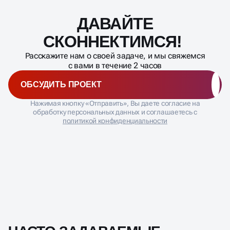
ДАВАЙТЕ
Масштабирование
процесса
СКОННЕ
Расскажите нам о своей задаче, и мы свяжемся
с вами в течение 2 часов
ОБСУДИТЬ ПРОЕКТ
Нажимая кнопку «Отправить», Вы даете согласие на
обработку персональных данных и соглашаетесь с
политикой конфиденциальности