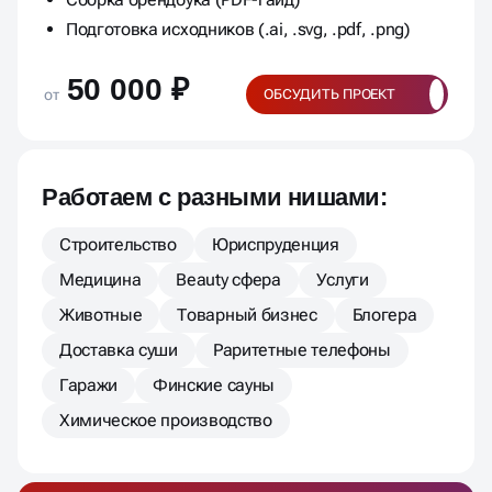
Подготовка исходников (.ai, .svg, .pdf, .png)
50 000 ₽
от
ОБСУДИТЬ ПРОЕКТ
Работаем с разными нишами:
Строительство
Юриспруденция
Медицина
Beauty сфера
Услуги
Животные
Товарный бизнес
Блогера
Доставка суши
Раритетные телефоны
Гаражи
Финские сауны
Химическое производство