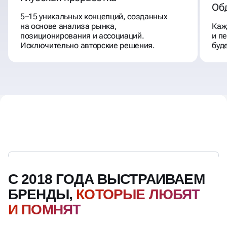
Об
5–15 уникальных концепций, созданных
на основе анализа рынка,
Каж
позиционирования и ассоциаций.
и п
Исключительно авторские решения.
буд
С 2018 ГОДА ВЫСТРАИВАЕМ
БРЕНДЫ,
КОТОРЫЕ ЛЮБЯТ
И ПОМНЯТ