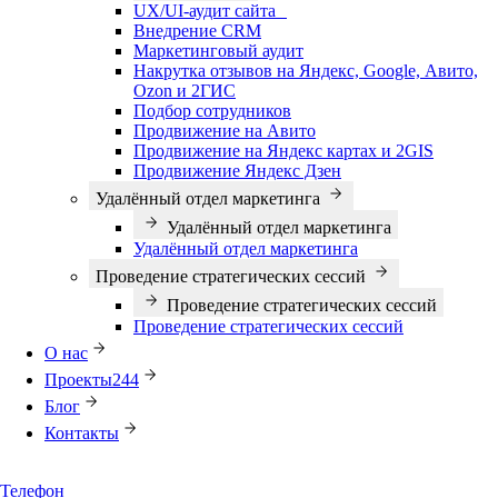
UX/UI-аудит сайта
Внедрение CRM
Маркетинговый аудит
Накрутка отзывов на Яндекс, Google, Авито,
Ozon и 2ГИС
Подбор сотрудников
Продвижение на Авито
Продвижение на Яндекс картах и 2GIS
Продвижение Яндекс Дзен
Удалённый отдел маркетинга
Удалённый отдел маркетинга
Удалённый отдел маркетинга
Проведение стратегических сессий
Проведение стратегических сессий
Проведение стратегических сессий
О нас
Проекты
244
Блог
Контакты
Телефон