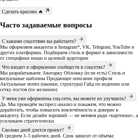
Сделать красиво 🔥
Часто задаваемые вопросы
С какими соцсетями вы работаете?
Мы оформляем аккаунты в Instagram*, VK, Telegram, YouTube и
других платформах. Подбираем стиль и формат в зависимости
от специфики ниши и целевой аудитории
Что входит в оформление сообществ в соцсетях?
Мы разрабатываем: Аватарку Обложку (если есть) Стиль и
визуальные шаблоны Продающее описание профиля
Актуальные stories (иконки, структура) Гайд по ведению или
сетку постов (по желанию)
У меня уже оформлены соц-сети, вы можете их улучшить?
Да. Мы проведём экспресс-анализ и покажем, что можно
доработать, чтобы повысить вовлечённость и доверие к
аккаунту. Если дизайн хороший — не меняем ради «картинки», а
усиливаем стратегически.
Сколько дней длится проект?
В среднем 3–5 рабочих дней. Срок зависит от объёма: