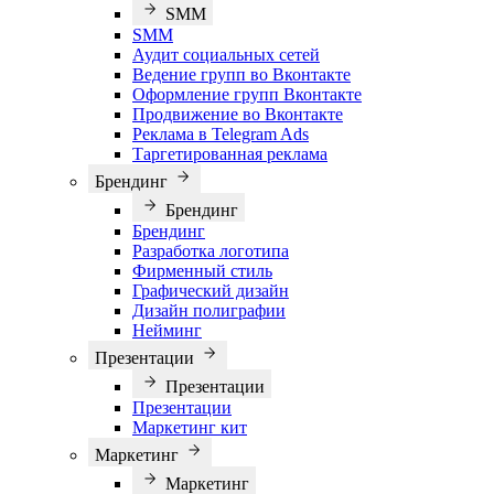
SMM
SMM
Аудит социальных сетей
Ведение групп во Вконтакте
Оформление групп Вконтакте
Продвижение во Вконтакте
Реклама в Telegram Ads
Таргетированная реклама
Брендинг
Брендинг
Брендинг
Разработка логотипа
Фирменный стиль
Графический дизайн
Дизайн полиграфии
Нейминг
Презентации
Презентации
Презентации
Маркетинг кит
Маркетинг
Маркетинг