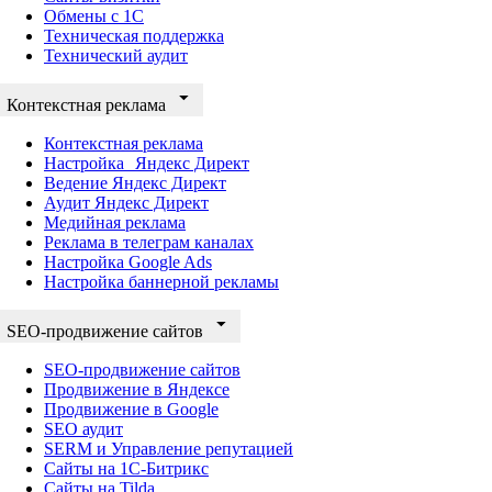
Обмены с 1С
Техническая поддержка
Технический аудит
Контекстная реклама
Контекстная реклама
Настройка Яндекс Директ
Ведение Яндекс Директ
Аудит Яндекс Директ
Медийная реклама
Реклама в телеграм каналах
Настройка Google Ads
Настройка баннерной рекламы
SEO-продвижение сайтов
SEO-продвижение сайтов
Продвижение в Яндексе
Продвижение в Google
SEO аудит
SERM и Управление репутацией
Сайты на 1С-Битрикс
Сайты на Tilda