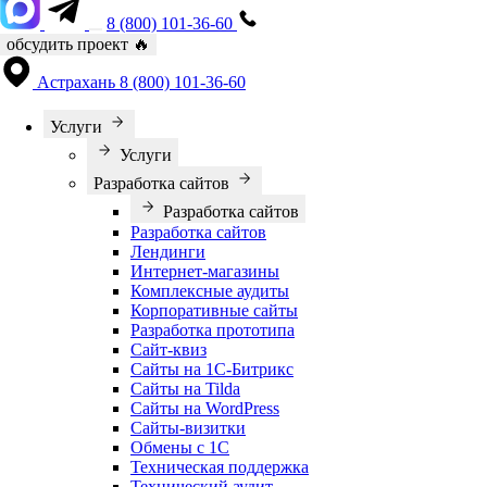
8 (800) 101-36-60
обсудить проект
🔥
Астрахань
8 (800) 101-36-60
Услуги
Услуги
Разработка сайтов
Разработка сайтов
Разработка сайтов
Лендинги
Интернет-магазины
Комплексные аудиты
Корпоративные сайты
Разработка прототипа
Сайт-квиз
Сайты на 1С-Битрикс
Сайты на Tilda
Сайты на WordPress
Сайты-визитки
Обмены с 1С
Техническая поддержка
Технический аудит