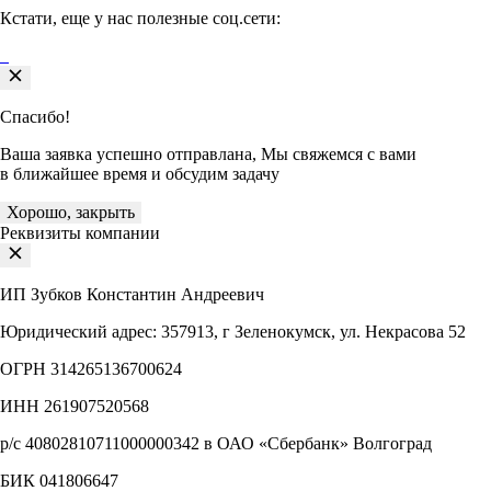
Кстати, еще у нас полезные соц.сети:
Спасибо!
Ваша заявка успешно отправлана, Мы свяжемся с вами
в ближайшее время и обсудим задачу
Хорошо, закрыть
Реквизиты компании
ИП Зубков Константин Андреевич
Юридический адрес: 357913, г Зеленокумск, ул. Некрасова 52
ОГРН 314265136700624
ИНН 261907520568
р/с 40802810711000000342 в ОАО «Сбербанк» Волгоград
БИК 041806647