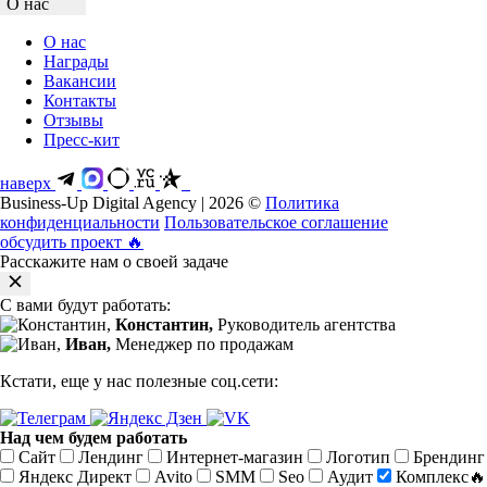
О нас
О нас
Награды
Вакансии
Контакты
Отзывы
Пресс-кит
наверх
Business-Up Digital Agency | 2026 ©
Политика
конфиденциальности
Пользовательское соглашение
обсудить проект
🔥
Расскажите нам о своей задаче
С вами будут работать:
Константин,
Руководитель агентства
Иван,
Менеджер по продажам
Кстати, еще у нас полезные соц.сети:
Над чем будем работать
Сайт
Лендинг
Интернет-магазин
Логотип
Брендинг
Яндекс Директ
Avito
SMM
Seo
Аудит
Комплекс🔥