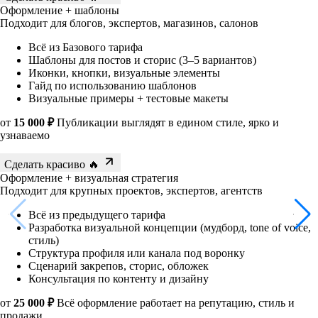
Оформление + шаблоны
Подходит для блогов, экспертов, магазинов, салонов
Всё из Базового тарифа
Шаблоны для постов и сторис (3–5 вариантов)
Иконки, кнопки, визуальные элементы
Гайд по использованию шаблонов
Визуальные примеры + тестовые макеты
от
15 000 ₽
Публикации выглядят в едином стиле, ярко и
узнаваемо
Сделать красиво 🔥
Оформление + визуальная стратегия
Подходит для крупных проектов, экспертов, агентств
Всё из предыдущего тарифа
Разработка визуальной концепции (мудборд, tone of voice,
стиль)
Структура профиля или канала под воронку
Сценарий закрепов, сторис, обложек
Консультация по контенту и дизайну
от
25 000 ₽
Всё оформление работает на репутацию, стиль и
продажи