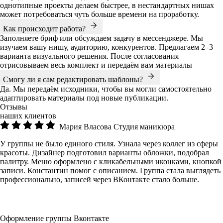
однотипные проекты делаем быстрее, в нестандартных нишах
может потребоваться чуть больше времени на проработку.
Как происходит работа?
Заполняете бриф или обсуждаем задачу в мессенджере. Мы
изучаем вашу нишу, аудиторию, конкурентов. Предлагаем 2–3
варианта визуального решения. После согласования
отрисовываем весь комплект и передаём вам материалы
Смогу ли я сам редактировать шаблоны?
Да. Мы передаём исходники, чтобы вы могли самостоятельно
адаптировать материалы под новые публикации.
Отзывы
наших клиентов
Мария Власова
Студия маникюра
У группы не было единого стиля. Узнала через коллег из сферы
красоты. Дизайнер подготовил варианты обложки, подобрал
палитру. Меню оформлено с кликабельными иконками, кнопкой
записи. Константин помог с описанием. Группа стала выглядеть
профессионально, записей через ВКонтакте стало больше.
Оформление группы Вконтакте