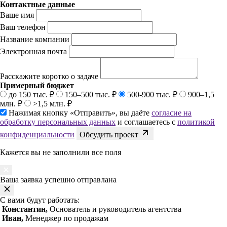
Контактные данные
Ваше имя
Ваш телефон
Название компании
Электронная почта
Расскажите коротко о задаче
Примерный бюджет
до 150 тыс. ₽
150–500 тыс. ₽
500-900 тыс. ₽
900–1,5
млн. ₽
>1,5 млн. ₽
Нажимая кнопку «Отправить», вы даёте
согласие на
обработку персональных данных
и соглашаетесь с
политикой
конфиденциальности
Обсудить проект
Кажется вы не заполнили все поля
Ваша заявка успешно отправлана
С вами будут работать:
Константин,
Основатель и руководитель агентства
Иван,
Менеджер по продажам