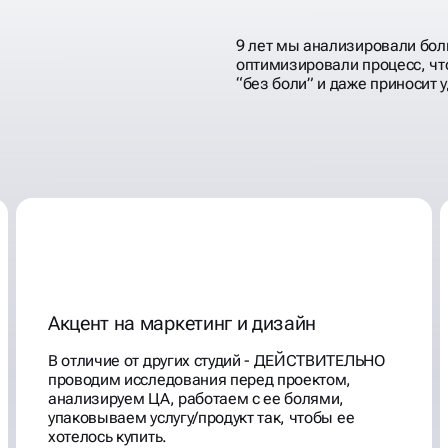
9 лет мы анализировали бол
оптимизировали процесс, чт
“без боли” и даже приносит 
Акцент на маркетинг и дизайн
В отличие от других студий - ДЕЙСТВИТЕЛЬНО
проводим исследования перед проектом,
анализируем ЦА, работаем с ее болями,
упаковываем уcлугу/продукт так, чтобы ее
хотелось купить.