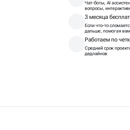
Чат-боты, AI ассист
вопросы, интеракти
3 месяца беспла
Если что-то сломает
дальше, помогая вам
Работаем по четк
Средний срок проект
дедлайнов