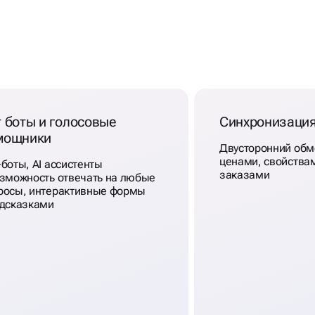
 боты и голосовые
Синхронизация
мощники
Двусторонний обм
ценами, свойствам
-боты, AI ассистенты
заказами
озможность отвечать на любые
росы, интерактивные формы
одсказками