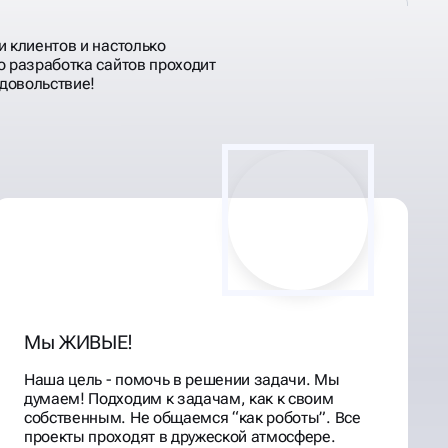
и клиентов и настолько
о разработка сайтов проходит
удовольствие!
Мы ЖИВЫЕ!
Наша цель - помочь в решении задачи. Мы
думаем! Подходим к задачам, как к своим
собственным. Не общаемся “как роботы”. Все
проекты проходят в дружеской атмосфере.