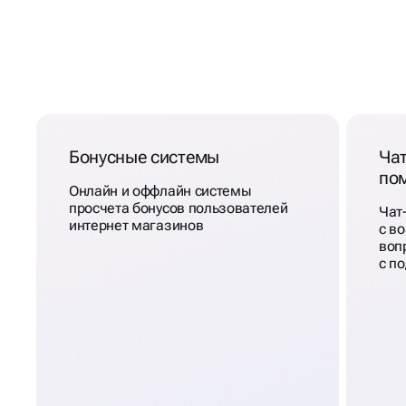
РЕШАЕМ ДАЖЕ
СЛОЖНЫЕ
ЗАДАЧИ
Бонусные системы
Чат
по
Онлайн и оффлайн системы
просчета бонусов пользователей
Чат
интернет магазинов
с в
воп
с п