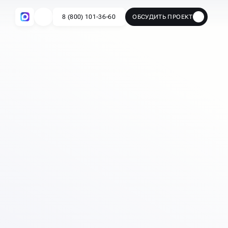
8 (800) 101-36-60
ОБСУДИТЬ ПРОЕКТ
🔥