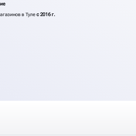
ие
агазинов в Туле
с 2016 г.