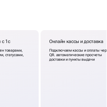
 с 1с
Онлайн кассы и доставка
ен товарами,
Подключаем кассы и оплаты чер
и, статусами,
QR. автоматические просчеты
доставки и пункты выдачи