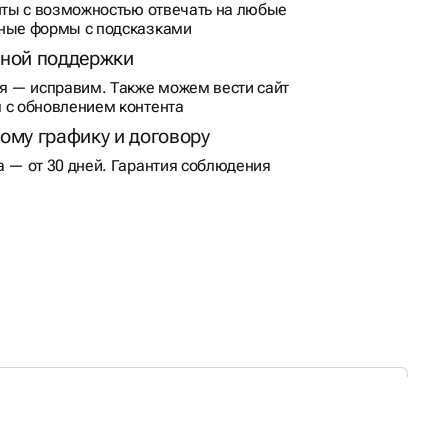
енты с возможностью отвечать на любые
вные формы с подсказками
тной поддержки
ся — исправим. Также можем вести сайт
 с обновлением контента
ому графику и договору
а — от 30 дней. Гарантия соблюдения