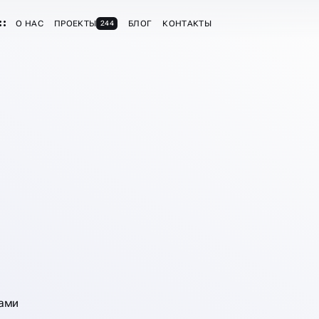
О НАС
ПРОЕКТЫ
БЛОГ
КОНТАКТЫ
244
НЕТ-
сами