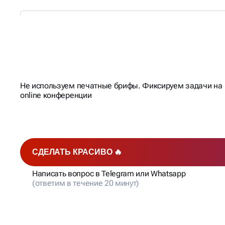
ДЕЛАЕМ НАШЕ
СОТРУД
УДОБНЫМ
И РЕЗУЛЬТИ
Не используем печатные брифы. Фиксируем задачи на
online конференции
СДЕЛАТЬ КРАСИВО 🔥
Написать вопрос в Telegram или Whatsapp
(ответим в течение 20 минут)