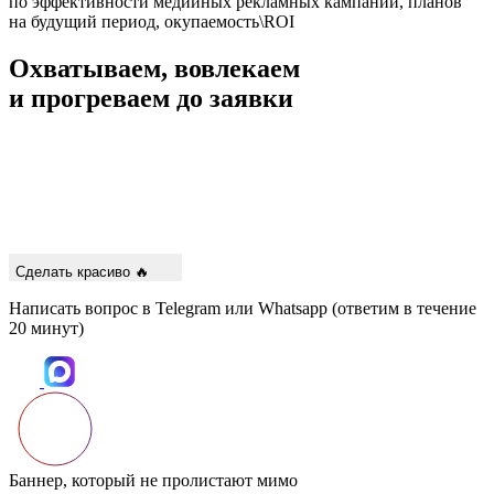
по эффективности медийных рекламных кампаний, планов
на будущий период, окупаемость\ROI
Охватываем, вовлекаем
и прогреваем
до заявки
Сделать красиво 🔥
Написать вопрос в Telegram или Whatsapp (ответим в течение
20 минут)
Баннер, который не пролистают мимо