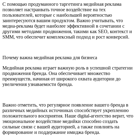
С помощью продуманного таргетинга медийная реклама
позволяет настраивать точное воздействие на тех
пользователей, которые с наибольшей вероятностью
заинтересуются вашим продуктом. Важно учитывать, что
медиа-реклама будет наиболее эффективной в сочетании с
другими методами продвижения, такими как SEO, контекст и
SMM, что обеспечит комплексный подход и рост конверсий.
Почему важна медийная реклама для бизнеса
Медийная реклама играет важную роль в успешной стратегии
продвижения бренда. Она обеспечивает множество
преимуществ, начиная от широкого охвата аудитории до
увеличения узнаваемости бренда.
Важно отметить, что регулярное появление вашего бренда в
различных медийных источниках способствует укреплению
положительного восприятия. Наше digital-агентство верит, что
эмоциональное воздействие медийки способно создать
сильные связи с вашей аудиторией, а также повлиять на
формирование и поддержание имиджа бренда.