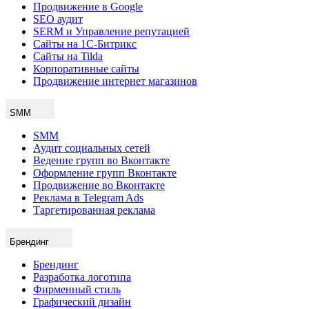
Продвижение в Google
SEO аудит
SERM и Управление репутацией
Сайты на 1С-Битрикс
Сайты на Tilda
Корпоративные сайты
Продвижение интернет магазинов
SMM
SMM
Аудит социальных сетей
Ведение групп во Вконтакте
Оформление групп Вконтакте
Продвижение во Вконтакте
Реклама в Telegram Ads
Таргетированная реклама
Брендинг
Брендинг
Разработка логотипа
Фирменный стиль
Графический дизайн