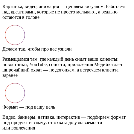
Картинка, видео, анимация — цепляем визуалом. Работаем
над креативами, которые не просто мелькают, а реально
остаются в голове
Делаем так, чтобы про вас узнали
Размещаемся там, где каждый день сидят ваши клиенты:
новостники, YouTube, соцсети, приложения Медийка даёт
широчайший охват — не догоняем, а встречаем клиента
заранее
Формат — под вашу цель
Видео, баннеры, нативка, интерактив — подбираем формат
под продукт и задачу: от охвата до узнаваемости
или вовлечения