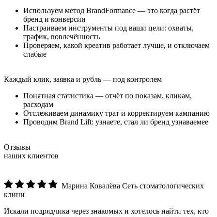
Используем метод BrandFormance — это когда растёт
бренд и конверсии
Настраиваем инструменты под ваши цели: охваты,
трафик, вовлечённость
Проверяем, какой креатив работает лучше, и отключаем
слабые
Каждый клик, заявка и рубль — под контролем
Понятная статистика — отчёт по показам, кликам,
расходам
Отслеживаем динамику трат и корректируем кампанию
Проводим Brand Lift: узнаете, стал ли бренд узнаваемее
Отзывы
наших клиентов
Марина Ковалёва
Сеть стоматологических
клини
Искали подрядчика через знакомых и хотелось найти тех, кто