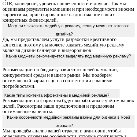
CTR, конверсии, уровень вовлеченности и другие. Так мы
оцениваем результаты кампании и при необходимости вносим
коррективы, ориентированные на достижение ваших
конкретных бизнес-целей.
Могу ли я заказать медийную рекламу, если у меня нет готового
дизайна?
Да, мы предоставляем услуги разработки креативного
контента, поэтому вы можете заказать медийную рекламу
включая дизайн баннеров и видеороликов
Какие бюджеты рекомендуется выделять под медийную рекламу?
Рекомендации по бюджету зависят от целей кампании,
конкурентной среды и вашего рынка. Мы подберём
оптимальный вариант цен в соответствии с вашими
потребностями.
Какие типы контента эффективны в медийной рекламе?
Рекомендации по форматам будут выработаны с учётом ваших
целей. Рассмотрим ваши предпочтения и предложим
оптимальные варианты.
Какие особенности медийной рекламы важны для бизнеса в моей
отрасли?
Мы проведём анализ вашей отрасли и аудитории, чтобы
определить ключевые особенности, которые стоит учесть в