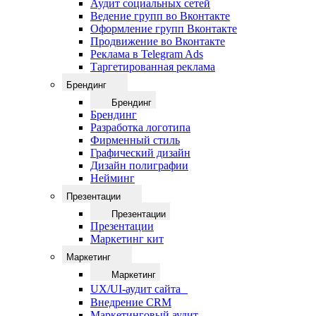
Аудит социальных сетей
Ведение групп во Вконтакте
Оформление групп Вконтакте
Продвижение во Вконтакте
Реклама в Telegram Ads
Таргетированная реклама
Брендинг
Брендинг
Брендинг
Разработка логотипа
Фирменный стиль
Графический дизайн
Дизайн полиграфии
Нейминг
Презентации
Презентации
Презентации
Маркетинг кит
Маркетинг
Маркетинг
UX/UI-аудит сайта
Внедрение CRM
Маркетинговый аудит