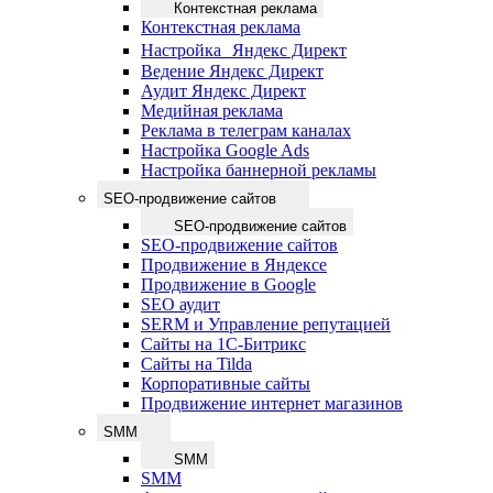
Контекстная реклама
Контекстная реклама
Настройка Яндекс Директ
Ведение Яндекс Директ
Аудит Яндекс Директ
Медийная реклама
Реклама в телеграм каналах
Настройка Google Ads
Настройка баннерной рекламы
SEO-продвижение сайтов
SEO-продвижение сайтов
SEO-продвижение сайтов
Продвижение в Яндексе
Продвижение в Google
SEO аудит
SERM и Управление репутацией
Сайты на 1С-Битрикс
Сайты на Tilda
Корпоративные сайты
Продвижение интернет магазинов
SMM
SMM
SMM