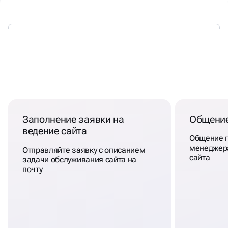
ОБСЛУЖИВАНИЕ САЙТОВ В
СОЧИ
Заполнение заявки на
Общение
ведение сайта
Общение п
менеджер
Отправляйте заявку с описанием
сайта
задачи обслуживания сайта на
почту