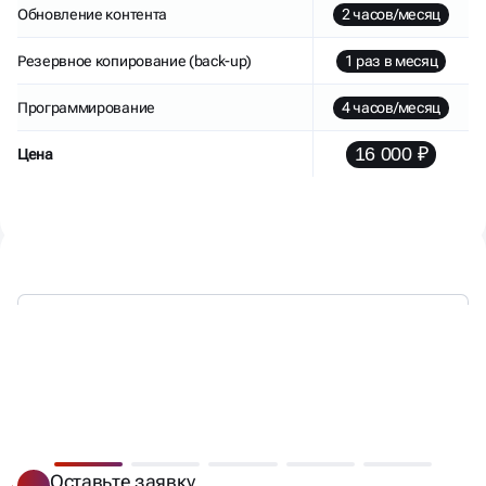
Обновление контента
2 часов/месяц
Резервное копирование (back-up)
1 раз в месяц
Программирование
4 часов/месяц
16 000 ₽
Цена
МЫ РАБОТАЕМ —
ВЫ ПОЛУЧАЕТЕ КЛИЕНТОВ
Оставьте заявку