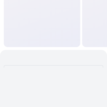
ЧТОБЫ САЙТ
ПРИНОСИЛ
РЕЗУЛЬТАТ —
ОН