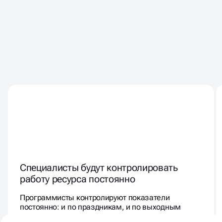
КЛИЕНТЫ РАБОТАЮТ С НАМИ
ГОДАМИ - ПОТОМУ ЧТО
СОТРУДНИЧЕСТВО
КОМФОРТНОЕ И
БЕЗОПАСНОЕ
Специалисты будут контролировать
работу ресурса постоянно
Программисты контролируют показатели
постоянно: и по праздникам, и по выходным