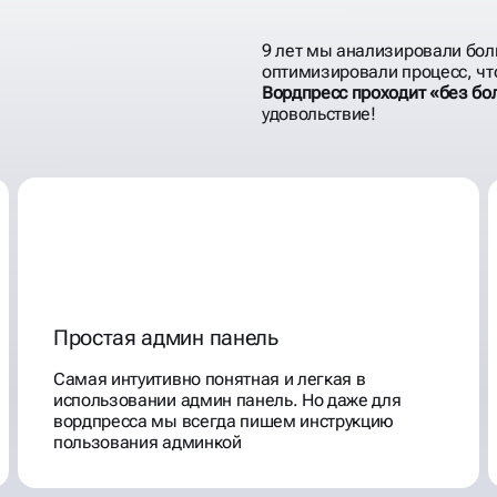
9 лет мы анализировали бол
оптимизировали процесс, ч
Вордпресс проходит «без бо
удовольствие!
Простая админ панель
Самая интуитивно понятная и легкая в
использовании админ панель. Но даже для
вордпресса мы всегда пишем инструкцию
пользования админкой