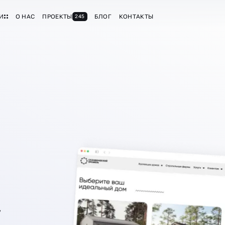
И
О НАС
ПРОЕКТЫ
БЛОГ
КОНТАКТЫ
245
7