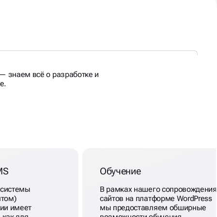
— знаем всё о разработке и
е.
MS
Обучение
(системы
В рамках нашего сопровождения
нтом)
сайтов на платформе WordPress
сии имеет
мы предоставляем обширные
 как для
возможности обучения