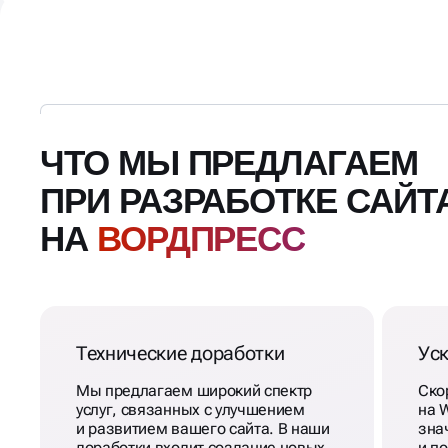
ЧТО МЫ ПРЕДЛАГАЕМ
ПРИ РАЗРАБОТКЕ САЙТ
НА
ВОРДПРЕСС
Технические доработки
Уск
Мы предлагаем широкий спектр
Ско
услуг, связанных с улучшением
на 
и развитием вашего сайта. В наши
зна
доработки входит создание новых
и п