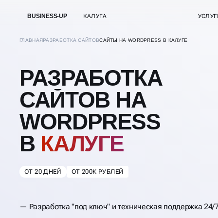
BUSINESS-UP
КАЛУГА
УСЛУГ
ГЛАВНАЯ
РАЗРАБОТКА САЙТОВ
САЙТЫ НА WORDPRESS В КАЛУГЕ
РАЗРАБОТКА
САЙТОВ НА
WORDPRESS
В
КАЛУГЕ
ОТ 20 ДНЕЙ
ОТ 200К РУБЛЕЙ
Разработка "под ключ" и техническая поддержка 24/