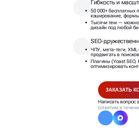
Гибкость и масш
50 000+ бесплатных 
кэширование, формы
Тысячи тем — можно
дизайн под любой би
SEO-дружественн
ЧПУ, мета-теги, XML
продвигать в поиско
Плагины (Yoast SEO,
оптимизировать конт
ЗАКАЗАТЬ К
Написать вопрос 
(ответим в течени