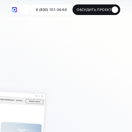
8 (800) 101-36-60
ОБСУДИТЬ ПРОЕКТ
🔥