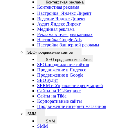
Контекстная реклама
Контекстная реклама
Настройка Яндекс Директ
Ведение Яндекс Директ
Аудит Яндекс Директ
Медийная реклама
Реклама в телеграм каналах
Настройка Google Ads
Настройка баннерной рекламы
SEO-продвижение сайтов
SEO-продвижение сайтов
SEO-продвижение сайтов
Продвижение в Яндексе
Продвижение в Google
SEO аудит
SERM и Управление репутацией
Сайты на 1С-Битрикс
Сайты на Tilda
Корпоративные сайты
Продвижение интернет магазинов
SMM
SMM
SMM