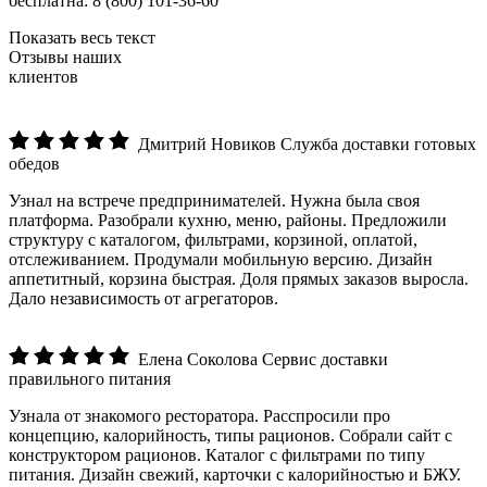
бесплатна: 8 (800) 101-36-60
Показать весь текст
Отзывы наших
клиентов
Дмитрий Новиков
Служба доставки готовых
обедов
Узнал на встрече предпринимателей. Нужна была своя
платформа. Разобрали кухню, меню, районы. Предложили
структуру с каталогом, фильтрами, корзиной, оплатой,
отслеживанием. Продумали мобильную версию. Дизайн
аппетитный, корзина быстрая. Доля прямых заказов выросла.
Дало независимость от агрегаторов.
Елена Соколова
Сервис доставки
правильного питания
Узнала от знакомого ресторатора. Расспросили про
концепцию, калорийность, типы рационов. Собрали сайт с
конструктором рационов. Каталог с фильтрами по типу
питания. Дизайн свежий, карточки с калорийностью и БЖУ.