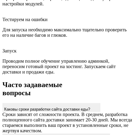
настройки модулей.
Тестируем на ошибки
Для запуска необходимо максимально тщательно проверить
его на наличие багов и глюков.
Запуск
Проводим полное обучение управлению админкой,
переносим готовый проект на хостинг. Запускаем сайт
доставки и продажи еды.
Часто задаваемые
вопросы
Каковы сроки разработки сайта доставки еды?
Сроки зависят от сложности проекта. В среднем, разработка
полноценного сайта доставки занимает 20-30 дней. Мы всегда
стараемся выполнить ваш проект в установленные сроки, не
жертвуя качеством.