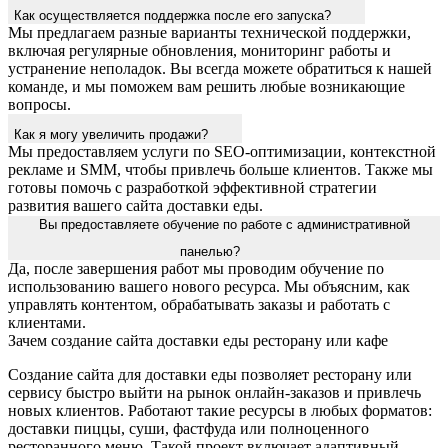
Как осуществляется поддержка после его запуска?
Мы предлагаем разные варианты технической поддержки,
включая регулярные обновления, мониторинг работы и
устранение неполадок. Вы всегда можете обратиться к нашей
команде, и мы поможем вам решить любые возникающие
вопросы.
Как я могу увеличить продажи?
Мы предоставляем услуги по SEO-оптимизации, контекстной
рекламе и SMM, чтобы привлечь больше клиентов. Также мы
готовы помочь с разработкой эффективной стратегии
развития вашего сайта доставки еды.
Вы предоставляете обучение по работе с административной
панелью?
Да, после завершения работ мы проводим обучение по
использованию вашего нового ресурса. Мы объясним, как
управлять контентом, обрабатывать заказы и работать с
клиентами.
Зачем создание сайта доставки еды ресторану или кафе
Создание сайта для доставки еды позволяет ресторану или
сервису быстро выйти на рынок онлайн-заказов и привлечь
новых клиентов. Работают такие ресурсы в любых форматов:
доставки пиццы, суши, фастфуда или полноценного
ресторанного меню. Такой проект включает адаптивный