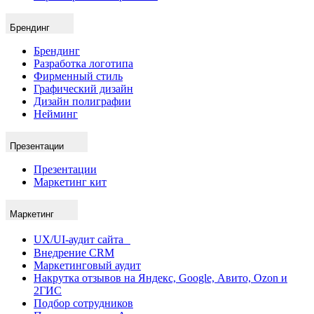
Брендинг
Брендинг
Разработка логотипа
Фирменный стиль
Графический дизайн
Дизайн полиграфии
Нейминг
Презентации
Презентации
Маркетинг кит
Маркетинг
UX/UI-аудит сайта
Внедрение CRM
Маркетинговый аудит
Накрутка отзывов на Яндекс, Google, Авито, Ozon и
2ГИС
Подбор сотрудников