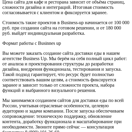
Цена сайта для кафе и ресторана зависит от объёма страниц,
сложности дизайна и интеграций. Итоговая стоимость
согласовывается с клиентом и фиксируется заранее.
Стоимость такие проектов в Business-up начинается от 100 000
руб. при создании сайта на готовом решении, и от 180 000
руб. выйдет индивидуальная разработка.
Формат работы с Businnes up
Вы можете заказать создание сайта доставки еды в нашем
агентстве Business Up. Мы берём на себя полный цикл работ:
от анализа и проектирования структуры до разработки
дизайна, внедрения функционала, тестирования и запуска.
Такой подход гарантирует, что ресурс будет полностью
соответствовать вашим целям, а стоимость фиксируется
заранее и зависит только от сложности проекта, набора
функций и выбранного визуального решения.
Мы занимаемся созданием сайтов для доставки еды по всей
России, учитывая отраслевые особенности, целевую
аудиторию и задачи компании. После запуска обеспечиваем
сопровождение: техническую поддержку, обновление
контента, доработку функционала и масштабирование при
необходимости. Звоните прямо сейчас — консультация