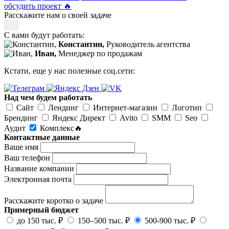
обсудить проект
🔥
Расскажите нам о своей задаче
С вами будут работать:
Константин,
Руководитель агентства
Иван,
Менеджер по продажам
Кстати, еще у нас полезные соц.сети:
Над чем будем работать
Сайт
Лендинг
Интернет-магазин
Логотип
Брендинг
Яндекс Директ
Avito
SMM
Seo
Аудит
Комплекс🔥
Контактные данные
Ваше имя
Ваш телефон
Название компании
Электронная почта
Расскажите коротко о задаче
Примерный бюджет
до 150 тыс. ₽
150–500 тыс. ₽
500-900 тыс. ₽