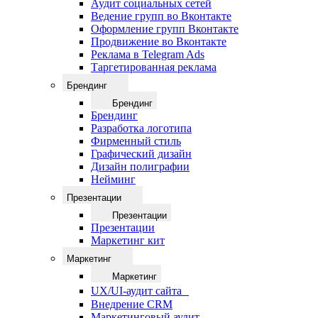
Аудит социальных сетей
Ведение групп во Вконтакте
Оформление групп Вконтакте
Продвижение во Вконтакте
Реклама в Telegram Ads
Таргетированная реклама
Брендинг
Брендинг
Брендинг
Разработка логотипа
Фирменный стиль
Графический дизайн
Дизайн полиграфии
Нейминг
Презентации
Презентации
Презентации
Маркетинг кит
Маркетинг
Маркетинг
UX/UI-аудит сайта
Внедрение CRM
Маркетинговый аудит