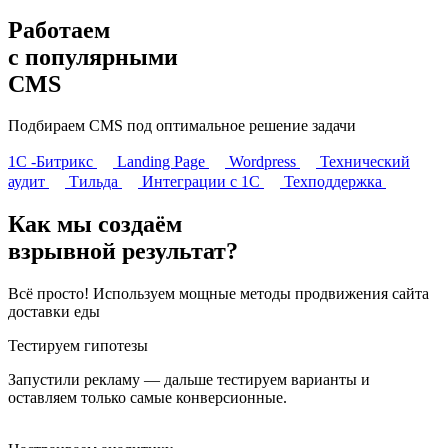
Работаем
с популярными
CMS
Подбираем CMS под оптимальное решение задачи
1С -Битрикс
Landing Page
Wordpress
Технический
аудит
Тильда
Интеграции с 1С
Техподдержка
Как мы создаём
взрывной результат?
Всё просто! Используем мощные методы продвижения сайта
доставки еды
Тестируем гипотезы
Запустили рекламу — дальше тестируем варианты и
оставляем только самые конверсионные.