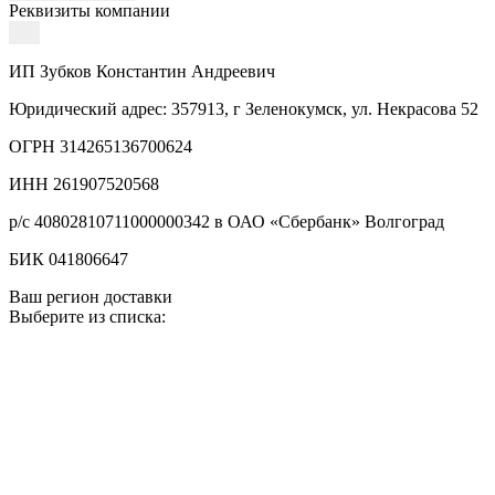
Реквизиты компании
ИП Зубков Константин Андреевич
Юридический адрес: 357913, г Зеленокумск, ул. Некрасова 52
ОГРН 314265136700624
ИНН 261907520568
р/с 40802810711000000342 в ОАО «Сбербанк» Волгоград
БИК 041806647
Ваш регион доставки
Выберите из списка: