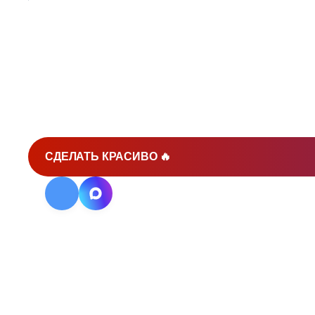
КОГДА НУЖЕН АУДИТ
РЕКЛАМНЫХ КАМПАНИ
СДЕЛАТЬ КРАСИВО 🔥