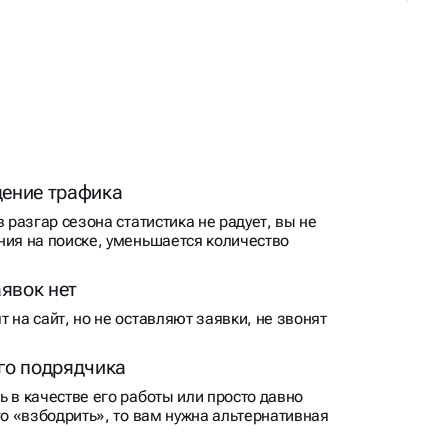
ение трафика
в разгар сезона статистика не радует, вы не
ния на поиске, уменьшается количество
аявок нет
 на сайт, но не оставляют заявки, не звонят
го подрядчика
 в качестве его работы или просто давно
го «взбодрить», то вам нужна альтернативная
 результат не меняется