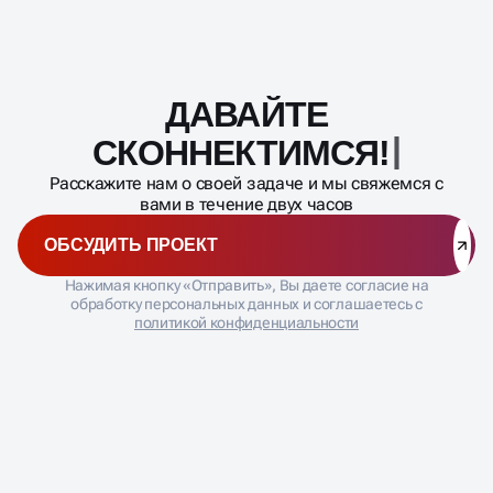
ДАВАЙТЕ
Масштабирование
процесса
С
Расскажите нам о своей задаче и мы свяжемся с
вами в течение двух часов
ОБСУДИТЬ ПРОЕКТ
Нажимая кнопку «Отправить», Вы даете согласие на
обработку персональных данных и соглашаетесь с
политикой конфиденциальности