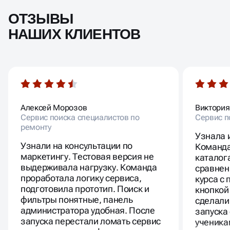
ОТЗЫВЫ
НАШИХ КЛИЕНТОВ
Алексей Морозов
Виктория
Сервис поиска специалистов по
Сервис п
ремонту
Узнала 
Узнали на консультации по
Команда
маркетингу. Тестовая версия не
каталог
выдерживала нагрузку. Команда
сравнен
проработала логику сервиса,
курса с
подготовила прототип. Поиск и
кнопкой
фильтры понятные, панель
сделали
администратора удобная. После
запуска
запуска перестали ломать сервис
ученика