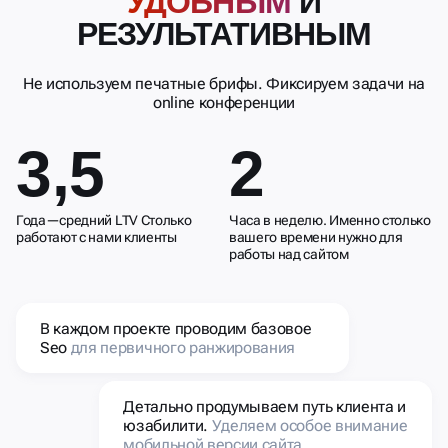
УДОБНЫМ
И
РЕЗУЛЬТАТИВНЫМ
Не используем печатные брифы. Фиксируем задачи на
online конференции
3,5
2
Года—средний LTV Столько
Часа в неделю. Именно столько
работают с нами клиенты
вашего времени нужно для
работы над сайтом
В каждом проекте проводим базовое
Seo
для первичного ранжирования
Детально продумываем путь клиента и
юзабилити.
Уделяем особое внимание
мобильной версии сайта.