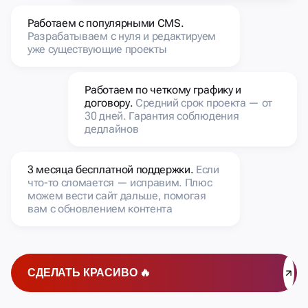
Работаем с популярными CMS.
Разрабатываем с нуля и редактируем
уже существующие проекты
Работаем по четкому графику и
договору.
Средний срок проекта — от
30 дней. Гарантия соблюдения
дедлайнов
3 месяца бесплатной поддержки.
Если
что-то сломается — исправим. Плюс
можем вести сайт дальше, помогая
вам с обновлением контента
СДЕЛАТЬ КРАСИВО 🔥