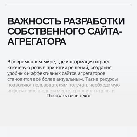
ВАЖНОСТЬ РАЗРАБОТКИ
СОБСТВЕННОГО САЙТА-
АГРЕГАТОРА
В современном мире, где информация играет
ключевую роль в принятии решений, создание
удобных и эффективных сайтов агрегаторов
становится всё более актуальным. Такие ресурсы
позволяют пользователям получать необходимую
информацию в одном месте, сравнивать цены и
Показать весь текст
выбирать товары или услуги, соответствующие их
требованиям.
Как создать эффективный сайт агрегатор?
Разработка и запуск эффективного сайта агрегатора
сначала требует детальный план, а далее его точную