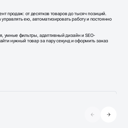
нт продаж: от десятков товаров до тысяч позиций.
а управлять ею, автоматизировать работу и постоянно
я, умные фильтры, адаптивный дизайн и SEO-
йти нужный товар за пару секунд и оформить заказ