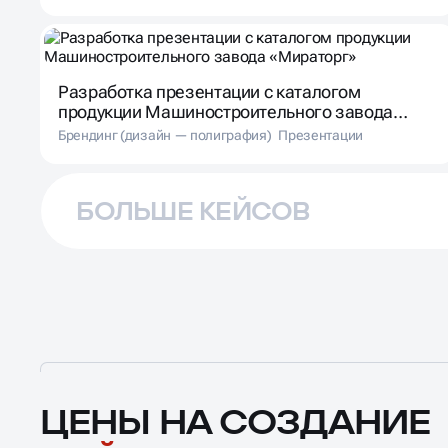
Разработка презентации с каталогом
продукции Машиностроительного завода
«Мираторг»
Брендинг (дизайн — полиграфия)
Презентации
БОЛЬШЕ КЕЙСОВ
ЦЕНЫ НА СОЗДАНИЕ