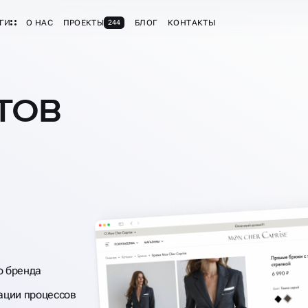
ГИ
О НАС
ПРОЕКТЫ
БЛОГ
КОНТАКТЫ
244
ТОВ
о бренда
ации процессов