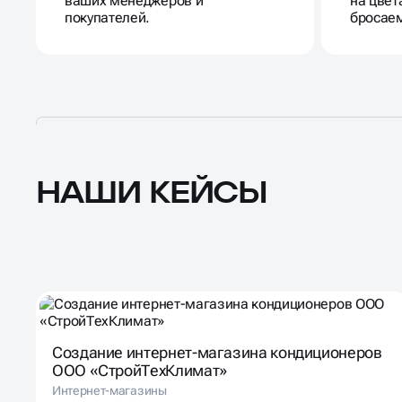
ваших менеджеров и
на цвет
покупателей.
бросаем
НАШИ КЕЙСЫ
Создание интернет-магазина кондиционеров
ООО «СтройТехКлимат»
Интернет-магазины