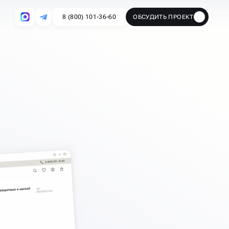
8 (800) 101-36-60
ОБСУДИТЬ ПРОЕКТ
🔥