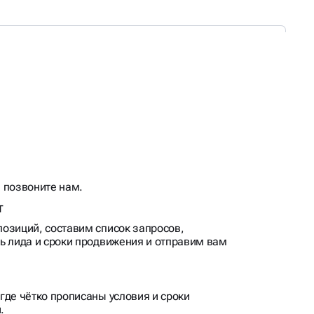
 позвоните нам.
т
озиций, составим список запросов,
ь лида и сроки продвижения и отправим вам
где чётко прописаны условия и сроки
.