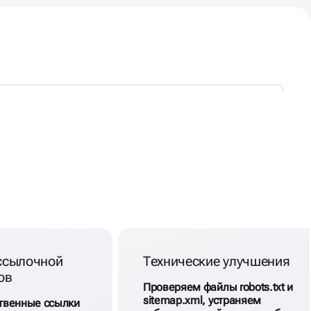
ссылочной
Технические улучшения
ов
Проверяем файлы robots.txt и
sitemap.xml, устраняем
твенные ссылки