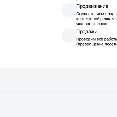
Продвижение
Осуществляем продв
контекстной рекламы
указанные сроки.
Продажи
Проводим все работ
(превращение посети