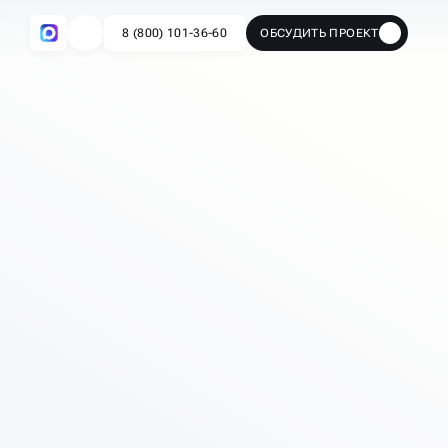
8 (800) 101-36-60
ОБСУДИТЬ ПРОЕКТ
🔥