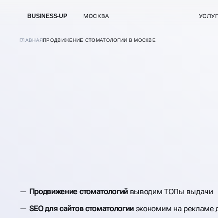
BUSINESS-UP
МОСКВА
УСЛУ
ГЛАВНАЯ
ПРОДВИЖЕНИЕ СТОМАТОЛОГИИ В МОСКВЕ
В
МОСКВЕ
ПРОДВИЖЕНИЕ
Продвижение стоматологий
выводим ТОПы выдачи
СТОМАТОЛОГИИ
SEO для сайтов стоматологии
экономим на рекламе д