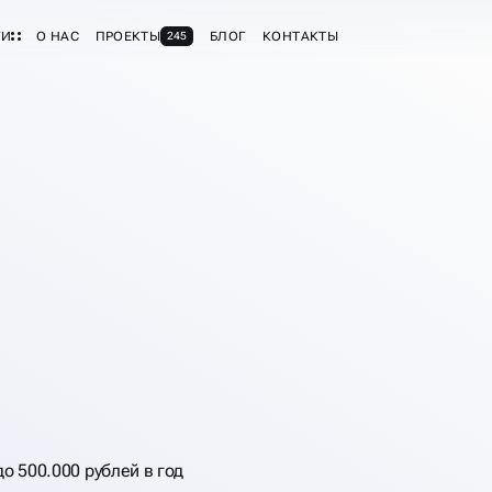
ГИ
О НАС
ПРОЕКТЫ
БЛОГ
КОНТАКТЫ
245
о 500.000 рублей в год