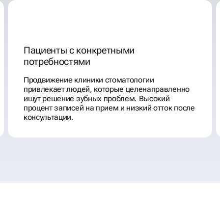
Пациенты с конкретными
потребностями
Продвижение клиники стоматологии
привлекает людей, которые целенаправленно
ищут решение зубных проблем. Высокий
процент записей на прием и низкий отток после
консультации.