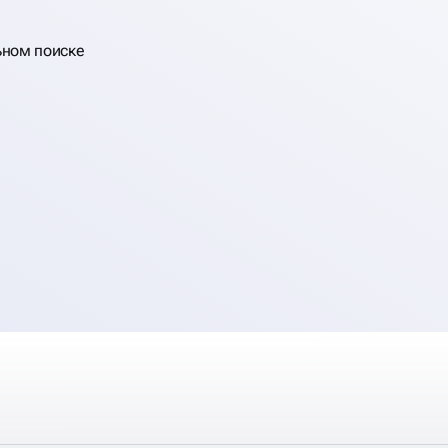
ьном поиске