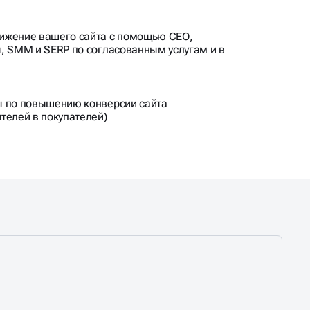
ижение вашего сайта с помощью СЕО,
, SMM и SERP по согласованным услугам и в
ы по повышению конверсии сайта
телей в покупателей)