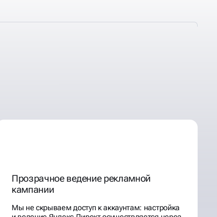
Прозрачное ведение рекламной
кампании
Мы не скрываем доступ к аккаунтам: настройка
и ведение Яндекс Директ осуществляется через