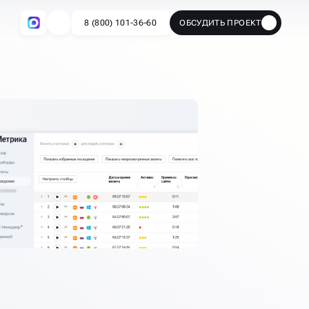
8 (800) 101-36-60
ОБСУДИТЬ ПРОЕКТ
🔥