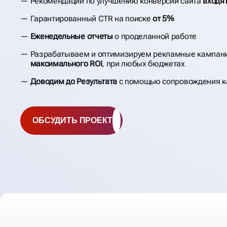
Рекомендации по улучшению конверсии сайта
входят
Гарантированный CTR на поиске
от 5%
Еженедельные отчеты
о проделанной работе
Разрабатываем и оптимизируем рекламные кампани
максимального ROI
, при любых бюджетах
Доводим до Результата
с помощью сопровождения 
ОБСУДИТЬ ПРОЕКТ