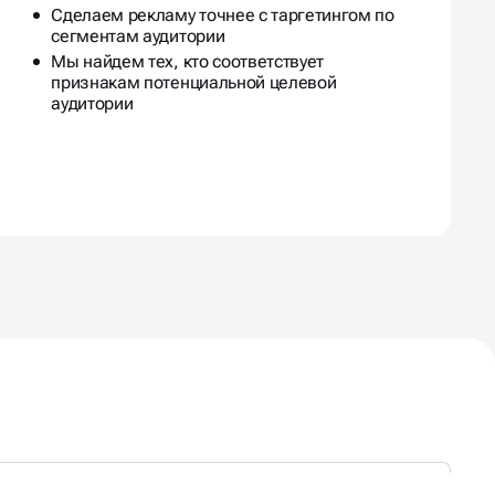
Сделаем рекламу точнее с таргетингом по
сегментам аудитории
Мы найдем тех, кто соответствует
признакам потенциальной целевой
аудитории