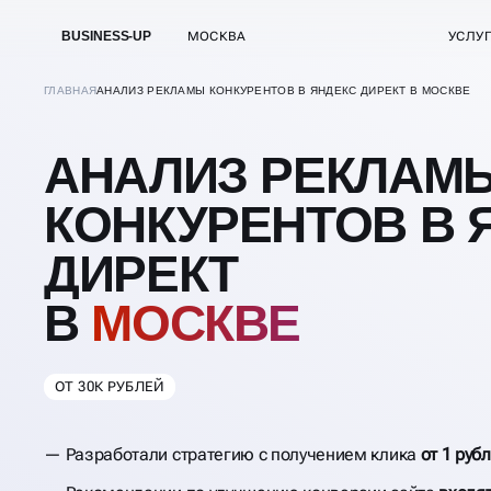
BUSINESS-UP
МОСКВА
УСЛУ
ГЛАВНАЯ
АНАЛИЗ РЕКЛАМЫ КОНКУРЕНТОВ В ЯНДЕКС ДИРЕКТ В МОСКВЕ
АНАЛИЗ РЕКЛАМ
КОНКУРЕНТОВ В 
ДИРЕКТ
В
МОСКВЕ
ОТ 30К РУБЛЕЙ
Разработали стратегию с получением клика
от 1 руб