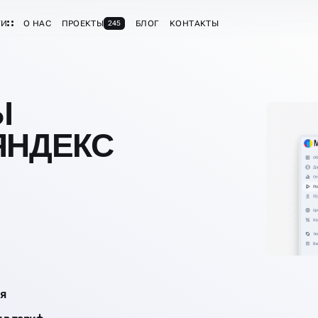
ГИ
О НАС
ПРОЕКТЫ
БЛОГ
КОНТАКТЫ
245
Ы
ЯНДЕКС
ля