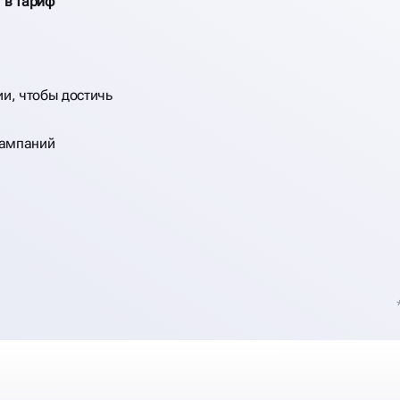
 в тариф
и, чтобы достичь
кампаний