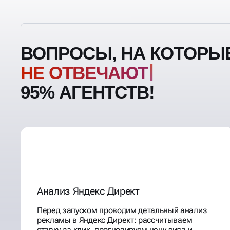
ВОПРОСЫ, НА КОТОРЫ
НЕ
95% АГЕНТСТВ!
Анализ Яндекс Директ
Перед запуском проводим детальный анализ
рекламы в Яндекс Директ: рассчитываем
ставку за клик, прогнозируем цену лида и