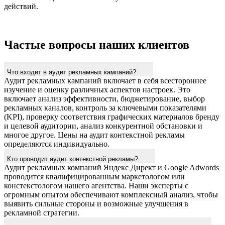
Частые вопросы наших клиентов
Что входит в аудит рекламных кампаний?
Аудит рекламных кампаний включает в себя всестороннее
изучение и оценку различных аспектов настроек. Это
включает анализ эффективности, бюджетирование, выбор
рекламных каналов, контроль за ключевыми показателями
(KPI), проверку соответствия графических материалов бренду
и целевой аудитории, анализ конкурентной обстановки и
многое другое. Цены на аудит контекстной рекламы
определяются индивидуально.
Кто проводит аудит контекстной рекламы?
Аудит рекламных компаний Яндекс Директ и Google Adwords
проводится квалифицированным маркетологом или
констекстологом нашего агентства. Наши эксперты с
огромным опытом обеспечивают комплексный анализ, чтобы
выявить сильные стороны и возможные улучшения в
рекламной стратегии.
Сколько времени занимает аудит таргетированной рекламы?
Время, необходимое для проведения аудита таргетированной