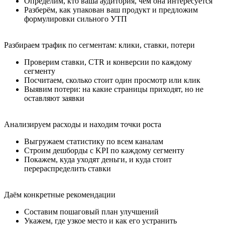
формулировки сильного УТП
Разбираем трафик по сегментам: клики, ставки, потери
Проверим ставки, CTR и конверсии по каждому
сегменту
Посчитаем, сколько стоит один просмотр или клик
Выявим потери: на какие страницы приходят, но не
оставляют заявки
Анализируем расходы и находим точки роста
Выгружаем статистику по всем каналам
Строим дешборды с KPI по каждому сегменту
Покажем, куда уходят деньги, и куда стоит
перераспределить ставки
Даём конкретные рекомендации
Составим пошаговый план улучшений
Укажем, где узкое место и как его устранить
Составим план действий на 2–3 недели вперёд