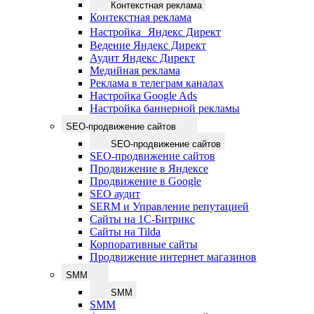
Контекстная реклама
Контекстная реклама
Настройка Яндекс Директ
Ведение Яндекс Директ
Аудит Яндекс Директ
Медийная реклама
Реклама в телеграм каналах
Настройка Google Ads
Настройка баннерной рекламы
SEO-продвижение сайтов
SEO-продвижение сайтов
SEO-продвижение сайтов
Продвижение в Яндексе
Продвижение в Google
SEO аудит
SERM и Управление репутацией
Сайты на 1С-Битрикс
Сайты на Tilda
Корпоративные сайты
Продвижение интернет магазинов
SMM
SMM
SMM