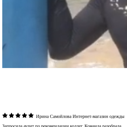
Ирина Самойлова
Интернет-магазин одежды
Запросила аудит по рекомендации коллег. Команда разобрала
кампании детально, показала, что реклама шла по широким