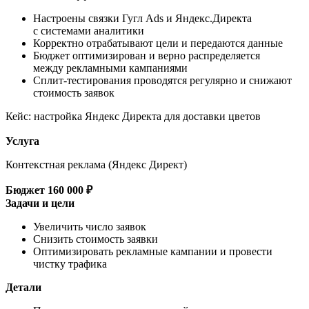
с системами аналитики
Корректно отрабатывают цели и передаются данные
Бюджет оптимизирован и верно распределяется
между рекламными кампаниями
Сплит-тестирования проводятся регулярно и снижают
стоимость заявок
Кейс: настройка Яндекс Директа для доставки цветов
Услуга
Контекстная реклама (Яндекс Директ)
Бюджет
160 000 ₽
Задачи и цели
Увеличить число заявок
Снизить стоимость заявки
Оптимизировать рекламные кампании и провести
чистку трафика
Детали
Пересмотр рекламных кампаний в связи с отказом от
Google Ads