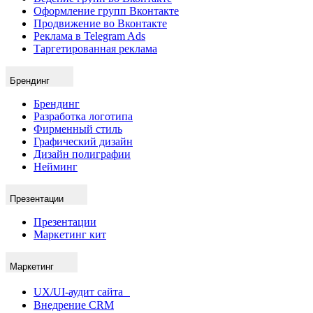
Продвижение во Вконтакте
Реклама в Telegram Ads
Таргетированная реклама
Брендинг
Брендинг
Разработка логотипа
Фирменный стиль
Графический дизайн
Дизайн полиграфии
Нейминг
Презентации
Презентации
Маркетинг кит
Маркетинг
UX/UI-аудит сайта
Внедрение CRM
Маркетинговый аудит
Накрутка отзывов на Яндекс, Google, Авито, Ozon и