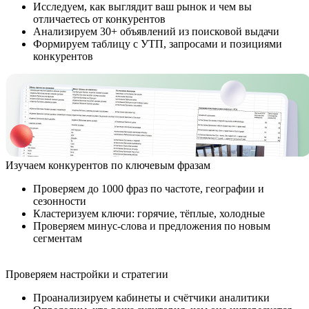
отличаетесь от конкурентов
Анализируем 30+ объявлений из поисковой выдачи
Формируем таблицу с УТП, запросами и позициями
конкурентов
Изучаем конкурентов по ключевым фразам
Проверяем до 1000 фраз по частоте, географии и
сезонности
Кластеризуем ключи: горячие, тёплые, холодные
Проверяем минус-слова и предложения по новым
сегментам
Проверяем настройки и стратегии
Проанализируем кабинеты и счётчики аналитики
Определим, кто ваша аудитория, чем она интересуется
Разберём, как упакован ваш продукт и предложим