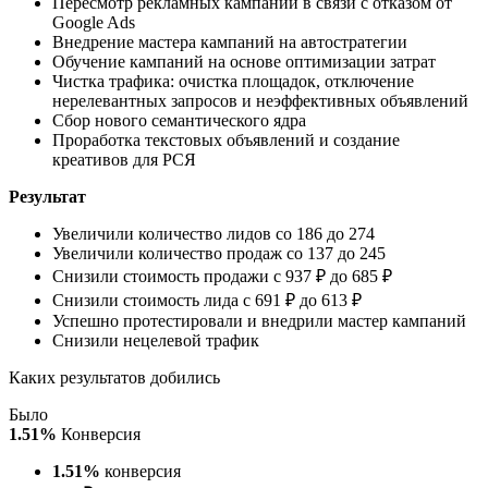
Внедрение мастера кампаний на автостратегии
Обучение кампаний на основе оптимизации затрат
Чистка трафика: очистка площадок, отключение
нерелевантных запросов и неэффективных объявлений
Сбор нового семантического ядра
Проработка текстовых объявлений и создание
креативов для РСЯ
Результат
Увеличили количество лидов со 186 до 274
Увеличили количество продаж со 137 до 245
Снизили стоимость продажи с 937 ₽ до 685 ₽
Снизили стоимость лида с 691 ₽ до 613 ₽
Успешно протестировали и внедрили мастер кампаний
Снизили нецелевой трафик
Каких результатов добились
Было
1.51%
Конверсия
1.51%
конверсия
691 ₽
Стоимость лида
186
Кол-во лидов