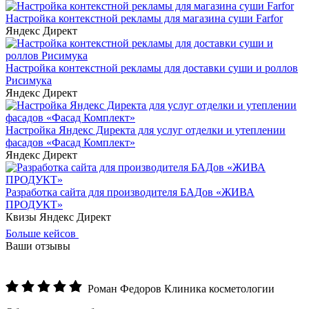
Яндекс Директ
Настройка контекстной рекламы для доставки суши и роллов
Рисимука
Яндекс Директ
Настройка Яндекс Директа для услуг отделки и утеплении
фасадов «Фасад Комплект»
Яндекс Директ
Разработка сайта для производителя БАДов «ЖИВА
ПРОДУКТ»
Квизы
Яндекс Директ
Больше кейсов
Ваши отзывы
Роман Федоров
Клиника косметологии
Обратился, когда бюджет рос, а клиентов приходило меньше.
Команда провела полный аудит за пять дней: проверили