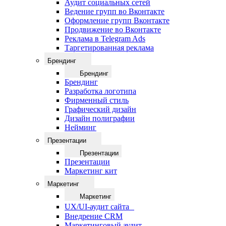
Аудит социальных сетей
Ведение групп во Вконтакте
Оформление групп Вконтакте
Продвижение во Вконтакте
Реклама в Telegram Ads
Таргетированная реклама
Брендинг
Брендинг
Брендинг
Разработка логотипа
Фирменный стиль
Графический дизайн
Дизайн полиграфии
Нейминг
Презентации
Презентации
Презентации
Маркетинг кит
Маркетинг
Маркетинг
UX/UI-аудит сайта
Внедрение CRM
Маркетинговый аудит