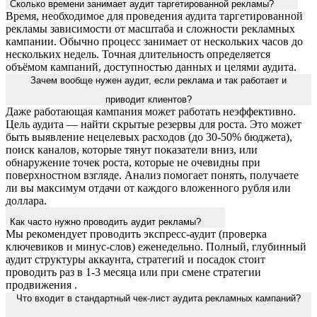
рекламы зависимости от масштаба и сложности рекламных
кампании. Обычно процесс занимает от нескольких часов до
нескольких недель. Точная длительность определяется
объёмом кампаний, доступностью данных и целями аудита.
Зачем вообще нужен аудит, если реклама и так работает и
приводит клиентов?
Даже работающая кампания может работать неэффективно.
Цель аудита — найти скрытые резервы для роста. Это может
быть выявление нецелевых расходов (до 30-50% бюджета),
поиск каналов, которые тянут показатели вниз, или
обнаружение точек роста, которые не очевидны при
поверхностном взгляде. Анализ помогает понять, получаете
ли вы максимум отдачи от каждого вложенного рубля или
доллара.
Как часто нужно проводить аудит рекламы?
Мы рекомендует проводить экспресс-аудит (проверка
ключевиков и минус-слов) еженедельно. Полный, глубинный
аудит структуры аккаунта, стратегий и посадок стоит
проводить раз в 1-3 месяца или при смене стратегии
продвижения .
Что входит в стандартный чек-лист аудита рекламных кампаний?
Комплексный анализ рекламы обычно состоит из нескольких