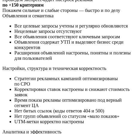
Покажем сильные и слабые стороны — быстро и по делу
Объявления и семантика
Все целевые запросы учтены и регулярно обновляются
Нецелевые запросы отсутствуют
Все объявления соответствуют ключевым запросам
Объявления содержат УТП и выделяют бизнес среди
конкурентов
Расширения объявлений настроены, понятны и полезны
для пользователей
Настройки, структура и техническая корректность
Стратегии рекламных кампаний оптимизированы
по CPO
Корректировки ставок настроены и снижают стоимость
заявок
Время показа рекламы оптимизировано под верный
сегмент ЦА
Нет битых ссылок (коды ответов 404 и 500)
Нет групп объявлений со статусом «мало показов»
UTM-метки корректно настроены
Аналитика и эффективность
Настроены связки Гугл Ads и Яндекс.Директа