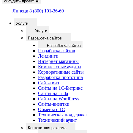
обсудить проект
🔥
Липецк
8 (800) 101-36-60
Услуги
Услуги
Разработка сайтов
Разработка сайтов
Разработка сайтов
Лендинги
Интернет-магазины
Комплексные аудиты
Корпоративные сайты
Разработка прототипа
Сайт-квиз
Сайты на 1С-Битрикс
Сайты на Tilda
Сайты на WordPress
Сайты-визитки
Обмены с 1С
Техническая поддержка
Технический аудит
Контекстная реклама