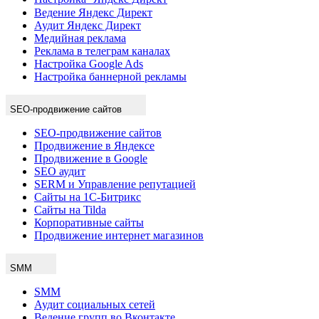
Аудит Яндекс Директ
Медийная реклама
Реклама в телеграм каналах
Настройка Google Ads
Настройка баннерной рекламы
SEO-продвижение сайтов
SEO-продвижение сайтов
Продвижение в Яндексе
Продвижение в Google
SEO аудит
SERM и Управление репутацией
Сайты на 1С-Битрикс
Сайты на Tilda
Корпоративные сайты
Продвижение интернет магазинов
SMM
SMM
Аудит социальных сетей
Ведение групп во Вконтакте
Оформление групп Вконтакте