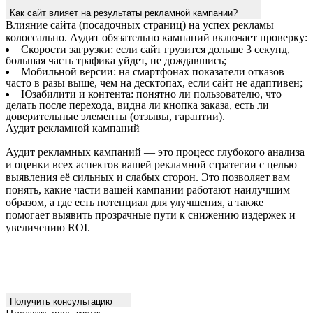
Влияние сайта (посадочных страниц) на успех рекламы
колоссально. Аудит обязательно кампаний включает проверку:
Скорости загрузки: если сайт грузится дольше 3 секунд,
большая часть трафика уйдет, не дождавшись;
Мобильной версии: на смартфонах показатели отказов
часто в разы выше, чем на десктопах, если сайт не адаптивен;
Юзабилити и контента: понятно ли пользователю, что
делать после перехода, видна ли кнопка заказа, есть ли
доверительные элементы (отзывы, гарантии).
Аудит рекламной кампаний
Аудит рекламных кампаний — это процесс глубокого анализа
и оценки всех аспектов вашей рекламной стратегии с целью
выявления её сильных и слабых сторон. Это позволяет вам
понять, какие части вашей кампании работают наилучшим
образом, а где есть потенциал для улучшения, а также
помогает выявить прозрачные пути к снижению издержек и
увеличению ROI.
Получить консультацию
Показать весь текст
Масштабирование процесса